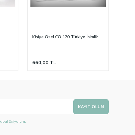
Kişiye Özel CO 120 Türkiye İsimlik
Kişiy
660,00
TL
890,
KAYIT OLUN
abul Ediyorum.