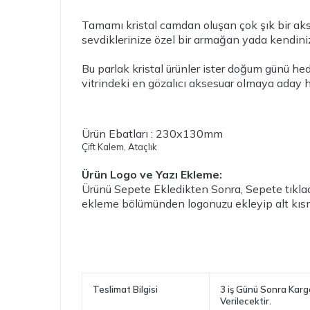
Tamamı kristal camdan oluşan çok şık bir akses
sevdiklerinize özel bir armağan yada kendiniz
Bu parlak kristal ürünler ister doğum günü hed
vitrindeki en gözalıcı aksesuar olmaya aday h
Ürün Ebatları : 230x130mm
Çift Kalem, Ataçlık
Ürün Logo ve Yazı Ekleme:
Ürünü Sepete Ekledikten Sonra, Sepete tıkla
ekleme bölümünden logonuzu ekleyip alt kısm
Teslimat Bilgisi
3 iş Günü Sonra Kar
Verilecektir.