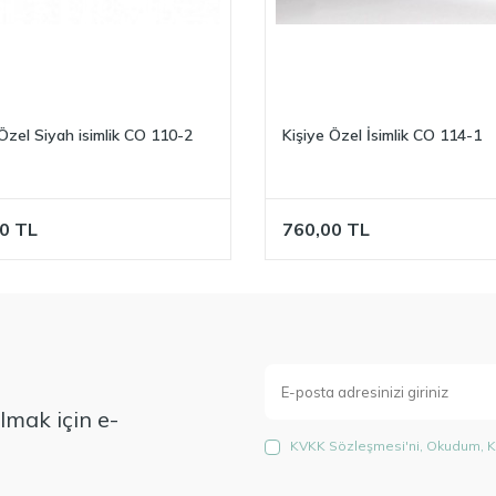
 Özel Siyah isimlik CO 110-2
Kişiye Özel İsimlik CO 114-1
0
TL
760,00
TL
mak için e-
KVKK Sözleşmesi'ni
, Okudum, K