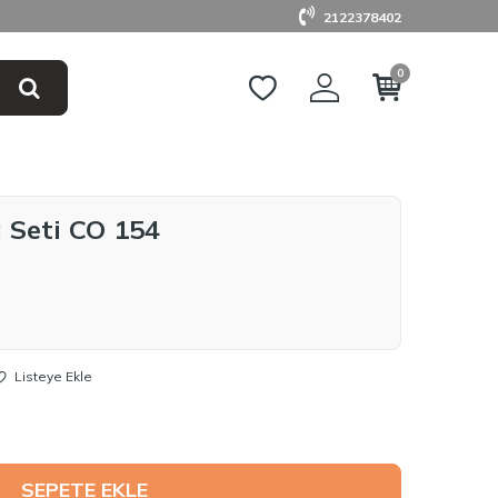
2122378402
0
 Seti CO 154
Listeye Ekle
SEPETE EKLE