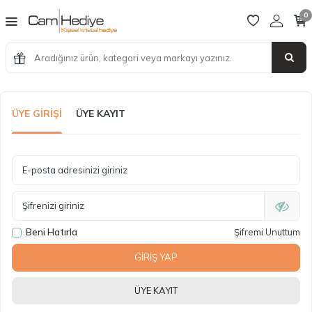
0
ÜYE GIRIŞI
ÜYE KAYIT
E-posta adresinizi giriniz
Şifrenizi giriniz
Beni Hatırla
Şifremi Unuttum
GIRIŞ YAP
ÜYE KAYIT