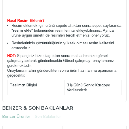
Nasıl Resim Eklenir?
Resim eklemek için ürünü sepete attıktan sonra sepet sayfasında
"
resim ekle
" bölümünden resimlerinizi ekleyebilirsiniz. Ayrıca
ürüne uygun simetri de resimleri tercih etmenizi öneriyoruz.
Resimlerinizin çözünürlüğünün yüksek olması resim kalitesini
artıracaktır.
NOT:
Siparişiniz bize ulaştıktan sonra mail adresinize görsel
çalışma yapılarak gönderilecektir.Görsel çalışmayı onaylamanız
gerekmektedir.
Onaylama mailini gönderdikten sonra ürün hazırlanma aşamasına
geçecektir.
Teslimat Bilgisi
3 iş Günü Sonra Kargoya
Verilecektir.
BENZER & SON BAKILANLAR
Benzer Ürünler
Son Bakılanlar