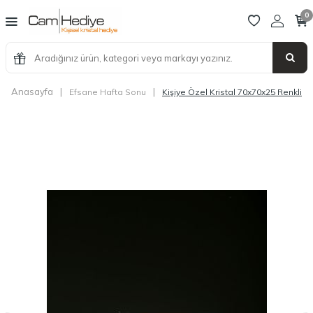
0
Anasayfa
|
|
Efsane Hafta Sonu
Kişiye Özel Kristal 70x70x25 Renkli