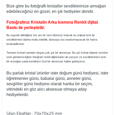
Bize göre bu fotoğraflı kristaller sevdiklerinize armağan
edebileceğiniz en güzel, en şık hediyeler dendir.
Fotoğrafınız Kristalin Arka kısmına Renkli dijital
Baskı ile yerleştirilir.
Bu sayede dilediğiniz her anı bir nevi ölümsüz kılacak bu orijinal ürün ile
sevdiklerinizi daima mutlu edebilir, dünyaya sizi unutturmayacak bir hatıra
bırakabilirsiniz.
Tamamı kristal camdan oluşan çok şık bir aksesuar. Bu şık kristal objenin üzerine
sizin göndereceğiniz fotoğrafı renkli dijital baskı ile yazıyor ve sevdiklerinize özel
bir armağan yada kendinize özel bir aksesuar haline getiriyoruz.
Bu parlak kristal ürünler ister doğum günü hediyesi, ister
öğretmenler günü, babalar günü, anneler günü,
sevgililer günü hediyesi olarak harika bir seçim,
vitrindeki en göz alıcı aksesuar olmaya aday
hediyelerdir.
Ürün Ebatları : 70x70x25 mm