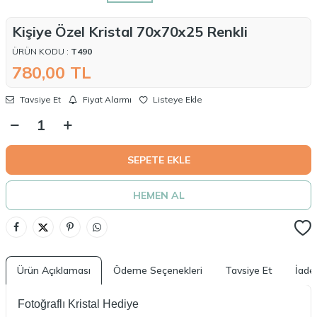
Kişiye Özel Kristal 70x70x25 Renkli
ÜRÜN KODU :
T490
780,00
TL
Tavsiye Et
Fiyat Alarmı
Listeye Ekle
SEPETE EKLE
HEMEN AL
Ürün Açıklaması
Ödeme Seçenekleri
Tavsiye Et
İade 
Fotoğraflı Kristal Hediye