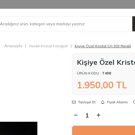
Anasayfa
|
|
Renkli Kristal Fotoğraf
Kişiye Özel Kristal CH 303 Renkli
Kişiye Özel Kris
ÜRÜN KODU :
T498
1.950,00
TL
Tavsiye Et
Fiyat Alarmı