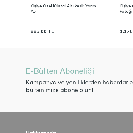
0
Kişiye Özel Kristal Altı kesik Yarım
Kişiye 
Ay
Fotoğra
885,00
TL
1.170
E-Bülten Aboneliği
Kampanya ve yeniliklerden haberdar ol
bültenimize abone olun!
Hakkımızda