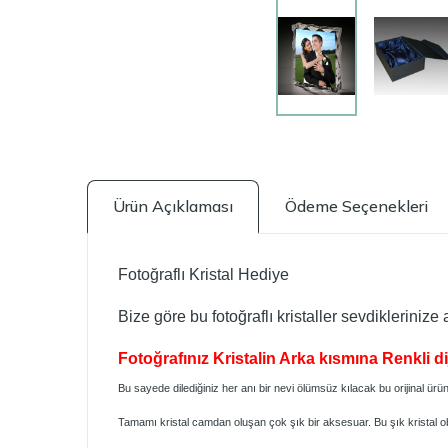
Ürün Açıklaması
Ödeme Seçenekleri
Fotoğraflı Kristal Hediye
Bize göre bu fotoğraflı kristaller sevdikleriniz
Fotoğrafınız Kristalin Arka kısmına Renkli dijit
Bu sayede dilediğiniz her anı bir nevi ölümsüz kılacak bu orijinal ürün
Tamamı kristal camdan oluşan çok şık bir aksesuar. Bu şık kristal obje