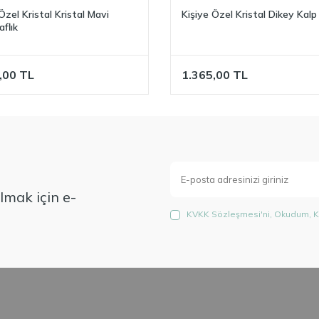
Özel Kristal Kristal Mavi
Kişiye Özel Kristal Dikey Kalp
flık
,00
TL
1.365,00
TL
mak için e-
KVKK Sözleşmesi'ni
, Okudum, K