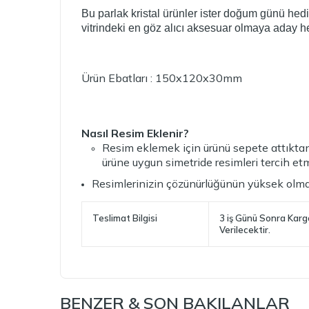
Bu parlak kristal ürünler ister doğum günü hedi
vitrindeki en göz alıcı aksesuar olmaya aday he
Ürün Ebatları : 150x120x30mm
Nasıl Resim Eklenir?
Resim eklemek için ürünü sepete attıktan 
ürüne uygun simetride resimleri tercih et
Resimlerinizin çözünürlüğünün yüksek olması
Teslimat Bilgisi
3 iş Günü Sonra Kar
Verilecektir.
BENZER & SON BAKILANLAR