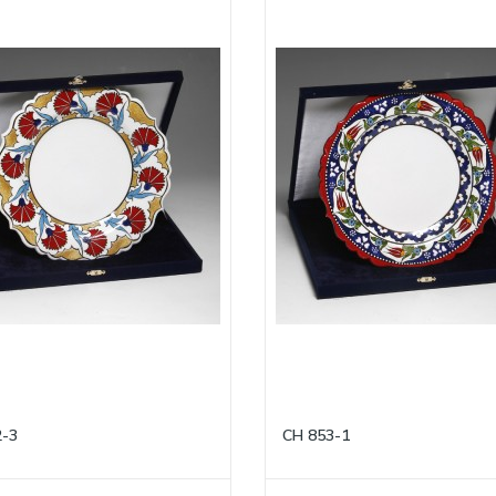
2-3
CH 853-1