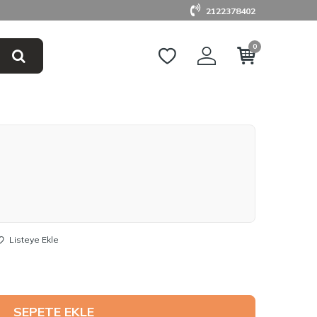
2122378402
0
Listeye Ekle
SEPETE EKLE