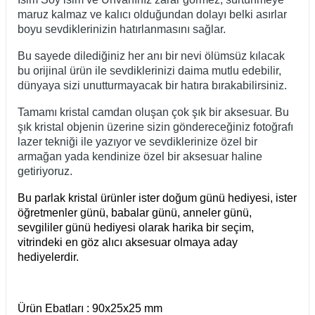
maruz kalmaz ve kalıcı olduğundan dolayı belki asırlar
boyu sevdiklerinizin hatırlanmasını sağlar.
Bu sayede dilediğiniz her anı bir nevi ölümsüz kılacak
bu orijinal ürün ile sevdiklerinizi daima mutlu edebilir,
dünyaya sizi unutturmayacak bir hatıra bırakabilirsiniz.
Tamamı kristal camdan oluşan çok şık bir aksesuar. Bu
şık kristal objenin üzerine sizin göndereceğiniz fotoğrafı
lazer tekniği ile yazıyor ve sevdiklerinize özel bir
armağan yada kendinize özel bir aksesuar haline
getiriyoruz.
Bu parlak kristal ürünler ister doğum günü hediyesi, ister
öğretmenler günü, babalar günü, anneler günü,
sevgililer günü hediyesi olarak harika bir seçim,
vitrindeki en göz alıcı aksesuar olmaya aday
hediyelerdir.
Ürün Ebatları : 90x25x25 mm