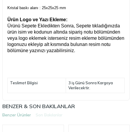
Kristal baskı alanı : 25x25x25 mm
Ürün Logo ve Yazı Ekleme:
Ürünü Sepete Ekledikten Sonra, Sepete tıkladığınızda
ürün isim ve kodunun altında sipariş notu bölümünden
veya logo eklemek isterseniz resim ekleme bölümünden
logonuzu ekleyip alt kısmında bulunan resim notu
bölümüne yazınızı yazabilirsiniz.
Teslimat Bilgisi
3 iş Günü Sonra Kargoya
Verilecektir.
BENZER & SON BAKILANLAR
Benzer Ürünler
Son Bakılanlar