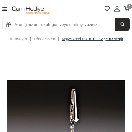
0
Anasayfa
|
|
Ofis Ürünleri
Kişiye Özel CO 101-1 Kağıt Tutacağı