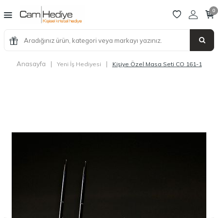
0
Anasayfa
|
|
Yeni İş Hediyesi
Kişiye Özel Masa Seti CO 161-1