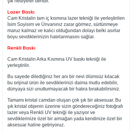
şık hediyeler dendir.
Lazer Baskı
Cam Kristalin tam iç kısmına lazer tekniği ile yerleştirilen
İsim Soyisim ve Ünvanınız zarar görmez, sürtünmeye
maruz kalmaz ve kalıcı olduğundan dolayı belki asırlar
boyu sevdiklerinizin hatırlanmasını sağlar.
Renkli Baskı
Cam Kristalin Arka Kısmına UV baskı tekniği ile
yerleştirilir.
Bu sayede dilediğiniz her anı bir nevi ölümsüz kılacak
bu orijinal ürün ile sevdiklerinizi daima mutlu edebilir,
dünyaya sizi unutturmayacak bir hatıra bırakabilirsiniz.
Tamamı kristal camdan oluşan çok şık bir aksesuar. Bu
şık kristal objenin üzerine sizin göndereceğiniz fotoğrafı
lazer veya Renkli UV tekniği ile yazıyor ve
sevdiklerinize özel bir armağan yada kendinize özel bir
aksesuar haline getiriyoruz.