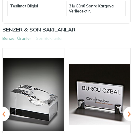
Teslimat Bilgisi
3 iş Günü Sonra Kargoya
Verilecektir.
BENZER & SON BAKILANLAR
Benzer Ürünler
Son Bakılanlar