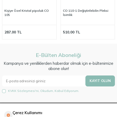
Kişiye Özel Kristal pipoluk CO
CO 110-1 Değiştirilebilin Pleksi
105
İsimlik
287,00
TL
510,00
TL
E-Bülten Aboneliği
Kampanya ve yeniliklerden haberdar olmak için e-bültenimize
abone olun!
KAYIT OLUN
KVKK Sözleşmesi'ni
, Okudum, Kabul Ediyorum.
Çerez Kullanımı
Hakkımızda