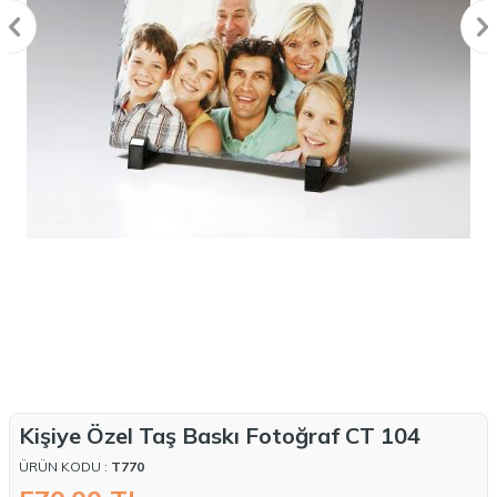
Kişiye Özel Taş Baskı Fotoğraf CT 104
ÜRÜN KODU :
T770