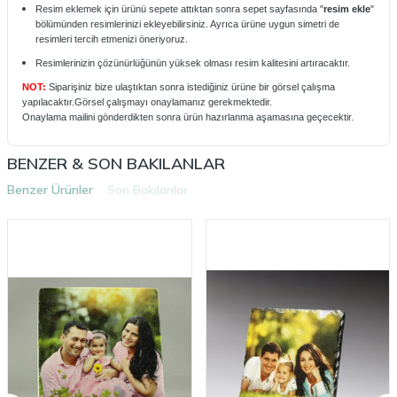
Resim eklemek için ürünü sepete attıktan sonra sepet sayfasında "
resim ekle
"
bölümünden resimlerinizi ekleyebilirsiniz. Ayrıca ürüne uygun simetri de
resimleri tercih etmenizi öneriyoruz.
Resimlerinizin çözünürlüğünün yüksek olması resim kalitesini artıracaktır.
NOT:
Siparişiniz bize ulaştıktan sonra istediğiniz ürüne bir görsel çalışma
yapılacaktır.Görsel çalışmayı onaylamanız gerekmektedir.
Onaylama mailini gönderdikten sonra ürün hazırlanma aşamasına geçecektir.
BENZER & SON BAKILANLAR
Benzer Ürünler
Son Bakılanlar