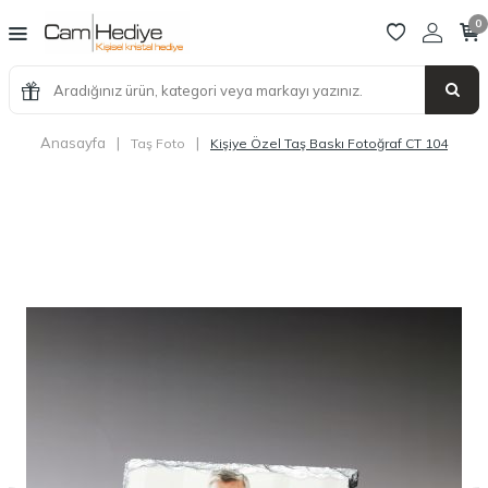
0
Anasayfa
|
|
Taş Foto
Kişiye Özel Taş Baskı Fotoğraf CT 104