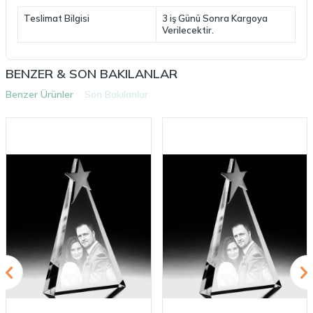
Teslimat Bilgisi
3 iş Günü Sonra Kargoya
Verilecektir.
BENZER & SON BAKILANLAR
Benzer Ürünler
Son Bakılanlar