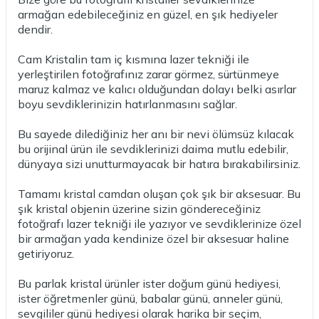
armağan edebileceğiniz en güzel, en şık hediyeler
dendir.
Cam Kristalin tam iç kısmına lazer tekniği ile
yerleştirilen fotoğrafınız zarar görmez, sürtünmeye
maruz kalmaz ve kalıcı olduğundan dolayı belki asırlar
boyu sevdiklerinizin hatırlanmasını sağlar.
Bu sayede dilediğiniz her anı bir nevi ölümsüz kılacak
bu orijinal ürün ile sevdiklerinizi daima mutlu edebilir,
dünyaya sizi unutturmayacak bir hatıra bırakabilirsiniz.
Tamamı kristal camdan oluşan çok şık bir aksesuar. Bu
şık kristal objenin üzerine sizin göndereceğiniz
fotoğrafı lazer tekniği ile yazıyor ve sevdiklerinize özel
bir armağan yada kendinize özel bir aksesuar haline
getiriyoruz.
Bu parlak kristal ürünler ister doğum günü hediyesi,
ister öğretmenler günü, babalar günü, anneler günü,
sevgililer günü hediyesi olarak harika bir seçim,