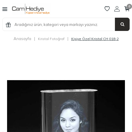
0
Anasayfa
|
|
Kristal Fotoğraf
Kişiye Özel Kristal CH 018-2