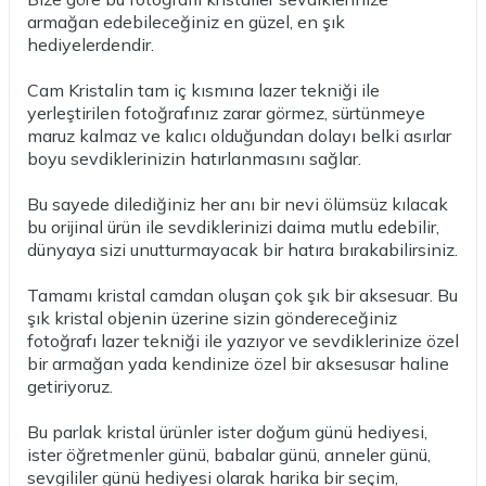
armağan edebileceğiniz en güzel, en şık
hediyelerdendir.
Cam Kristalin tam iç kısmına lazer tekniği ile
yerleştirilen fotoğrafınız zarar görmez, sürtünmeye
maruz kalmaz ve kalıcı olduğundan dolayı belki asırlar
boyu sevdiklerinizin hatırlanmasını sağlar.
Bu sayede dilediğiniz her anı bir nevi ölümsüz kılacak
bu orijinal ürün ile sevdiklerinizi daima mutlu edebilir,
dünyaya sizi unutturmayacak bir hatıra bırakabilirsiniz.
Tamamı kristal camdan oluşan çok şık bir aksesuar. Bu
şık kristal objenin üzerine sizin göndereceğiniz
fotoğrafı lazer tekniği ile yazıyor ve sevdiklerinize özel
bir armağan yada kendinize özel bir aksesusar haline
getiriyoruz.
Bu parlak kristal ürünler ister doğum günü hediyesi,
ister öğretmenler günü, babalar günü, anneler günü,
sevgililer günü hediyesi olarak harika bir seçim,