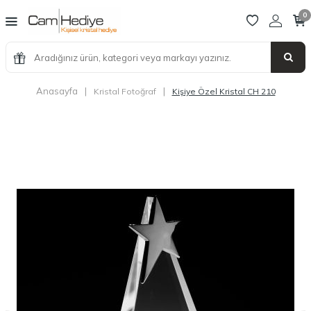
0
Anasayfa
|
|
Kristal Fotoğraf
Kişiye Özel Kristal CH 210