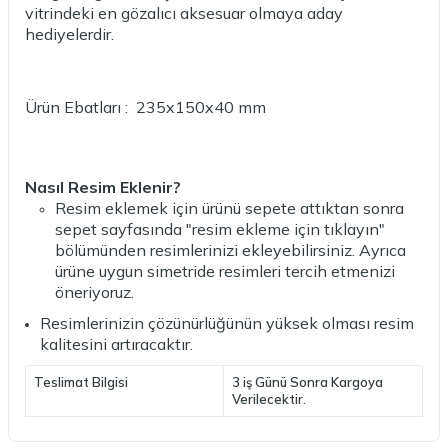
vitrindeki en gözalıcı aksesuar olmaya aday
hediyelerdir.
Ürün Ebatları : 235x150x40 mm
Nasıl Resim Eklenir?
Resim eklemek için ürünü sepete attıktan sonra
sepet sayfasında "resim ekleme için tıklayın"
bölümünden resimlerinizi ekleyebilirsiniz. Ayrıca
ürüne uygun simetride resimleri tercih etmenizi
öneriyoruz.
Resimlerinizin çözünürlüğünün yüksek olması resim
kalitesini artıracaktır.
Teslimat Bilgisi
3 iş Günü Sonra Kargoya
Verilecektir.