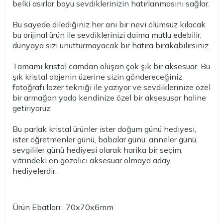
belki asırlar boyu sevdiklerinizin hatırlanmasını sağlar.
Bu sayede dilediğiniz her anı bir nevi ölümsüz kılacak
bu orijinal ürün ile sevdiklerinizi daima mutlu edebilir,
dünyaya sizi unutturmayacak bir hatıra bırakabilirsiniz.
Tamamı kristal camdan oluşan çok şık bir aksesuar. Bu
şık kristal objenin üzerine sizin göndereceğiniz
fotoğrafı lazer tekniği ile yazıyor ve sevdiklerinize özel
bir armağan yada kendinize özel bir aksesusar haline
getiriyoruz.
Bu parlak kristal ürünler ister doğum günü hediyesi,
ister öğretmenler günü, babalar günü, anneler günü,
sevgililer günü hediyesi olarak harika bir seçim,
vitrindeki en gözalıcı aksesuar olmaya aday
hediyelerdir.
Ürün Ebatları :
70x70x6mm