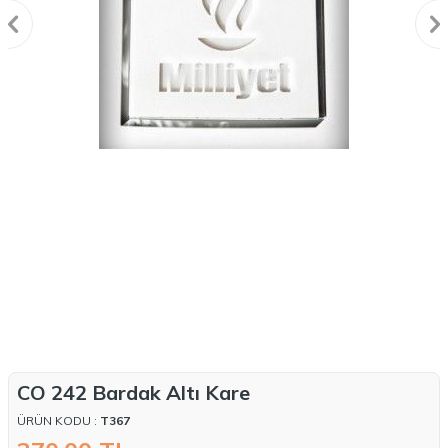
CO 242 Bardak Altı Kare
ÜRÜN KODU :
T367