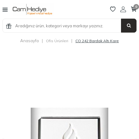
0
Anasayfa
|
|
Ofis Ürünleri
CO 242 Bardak Altı Kare