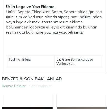
Ürün Logo ve Yazı Ekleme:
Ürünü Sepete Ekledikten Sonra, Sepete tıkladığınızda
ürün isim ve kodunun altında sipariş notu bölümünden
veya logo eklemek isterseniz resim ekleme
bölümünden logonuzu ekleyip alt kısmında bulunan
resim notu bölümüne yazınızı yazabilirsiniz.
Teslimat Bilgisi
3 iş Günü Sonra Kargoya
Verilecektir.
BENZER & SON BAKILANLAR
Benzer Ürünler
Son Bakılanlar