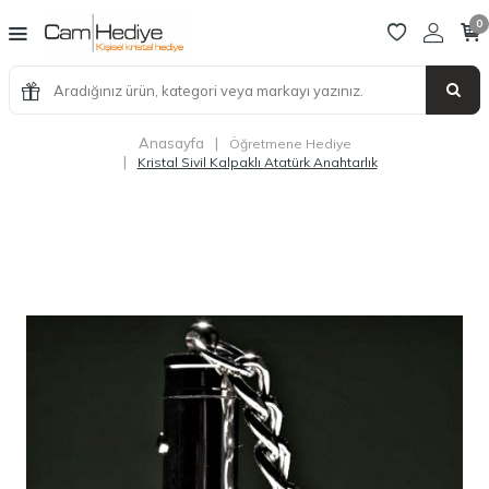
0
Anasayfa
|
Öğretmene Hediye
|
Kristal Sivil Kalpaklı Atatürk Anahtarlık