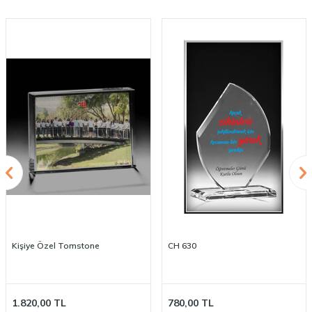
Kişiye Özel Tomstone
CH 630
1.820,00
TL
780,00
TL