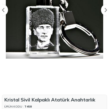
Kristal Sivil Kalpaklı Atatürk Anahtarlık
ÜRÜN KODU :
T458