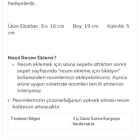
hediyelerdir.
Ürün Ebatları : En: 16 cm Boy: 19 cm Kalınlık: 5
cm
Nasıl Resim Eklenir?
Resim eklemek için ürünü sepete attıktan sonra
sepet sayfasında "resim ekleme için tıklayın"
bölümünden resimlerinizi ekleyebilirsiniz. Ayrıca
ürüne uygun simetride resimleri tercih etmenizi
öneriyoruz.
Resimlerinizin çözünürlüğünün yüksek olması resim
kalitesini artıracaktır.
Teslimat Bilgisi
3 iş Günü Sonra Kargoya
Verilecektir.