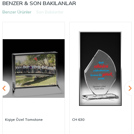
BENZER & SON BAKILANLAR
Benzer Ürünler
Son Bakılanlar
Kişiye Özel Tomstone
CH 630