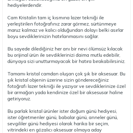
hediyelerdendir.
Cam Kristalin tam iç kısmına lazer tekniği ile
yerleştirilen fotoğrafınız zarar görmez, sürtünmeye
maruz kalmaz ve kalıcı olduğundan dolayı belki asırlar
boyu sevdiklerinizin hatırlanmasını sağlar.
Bu sayede dilediğiniz her anı bir nevi ölümsüz kılacak
bu orijinal ürün ile sevdiklerinizi daima mutlu edebilir,
dünyaya sizi unutturmayacak bir hatıra bırakabilirsiniz.
Tamamı kristal camdan oluşan çok şık bir aksesuar. Bu
şık kristal objenin üzerine sizin göndereceğiniz
fotoğrafı lazer tekniği ile yazıyor ve sevdiklerinize özel
bir armağan yada kendinize özel bir aksesusar haline
getiriyoruz.
Bu parlak kristal ürünler ister doğum günü hediyesi,
ister öğretmenler günü, babalar günü, anneler günü,
sevgililer günü hediyesi olarak harika bir seçim,
vitrindeki en gözalıcı aksesuar olmaya aday