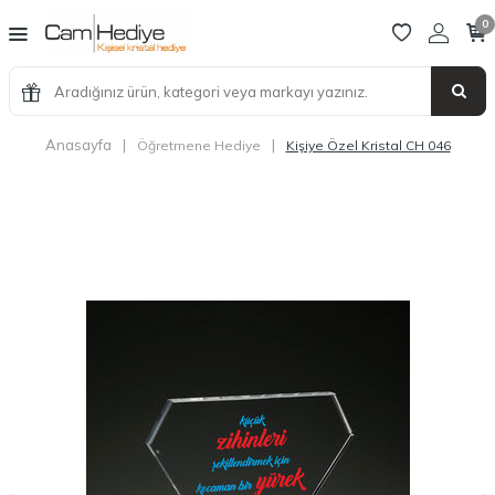
0
Anasayfa
|
|
Öğretmene Hediye
Kişiye Özel Kristal CH 046