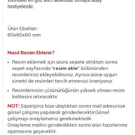
vitrindeki en göz alıcı aksesuar olmaya aday
hediyelerdir.
Ürün Ebatları :
60x60x60 mm
Nasıl Resim Eklenir?
Resim eklemek için ürünü sepete attıktan sonra
sepet sayfasında "
resim ekle
" bölümünden
resimlerinizi ekleyebilirsiniz. Ayrıca ürüne uygun
simetri de resimleri tercih etmenizi öneriyoruz.
Resimlerinizin çözünürlüğünün yüksek olması resim
kalitesini artıracaktır.
NOT:
Siparişiniz bize ulaştıktan sonra mail adresinize
görsel çalışma yapılarak gönderilecektir.Görsel
çalışmayı onaylamanız gerekmektedir.
Onaylama mailini gönderdikten sonra ürün hazırlanma
aşamasına geçecektir.