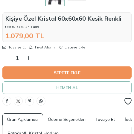
Kişiye Özel Kristal 60x60x60 Kesik Renkli
ÜRÜN KODU :
T489
1.079,00
TL
Tavsiye Et
Fiyat Alarmı
Listeye Ekle
SEPETE EKLE
HEMEN AL
Ürün Açıklaması
Ödeme Seçenekleri
Tavsiye Et
İade 
Fotoğraflı Kristal Hediye