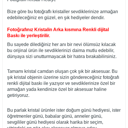
Bize göre bu fotoğraflı kristaller sevdiklerinize armağan
edebileceğiniz en güzel, en şık hediyeler dendir.
Fotoğrafınız Kristalin Arka kısmına Renkli dijital
Baskı ile yerleştirilir.
Bu sayede dilediğiniz her anı bir nevi ölümsüz kılacak
bu orijinal ürün ile sevdiklerinizi daima mutlu edebilir,
dünyaya sizi unutturmayacak bir hatıra bırakabilirsiniz.
Tamamı kristal camdan oluşan çok şık bir aksesuar. Bu
şık kristal objenin üzerine sizin göndereceğiniz fotoğrafı
renkli dijital baskı ile yazıyor ve sevdiklerinize özel bir
armağan yada kendinize özel bir aksesuar haline
getiriyoruz.
Bu parlak kristal ürünler ister doğum günü hediyesi, ister
öğretmenler günü, babalar günü, anneler günü,
sevgililer günü hediyesi olarak harika bir seçim,