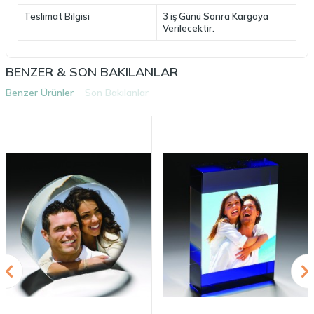
Teslimat Bilgisi
3 iş Günü Sonra Kargoya
Verilecektir.
BENZER & SON BAKILANLAR
Benzer Ürünler
Son Bakılanlar