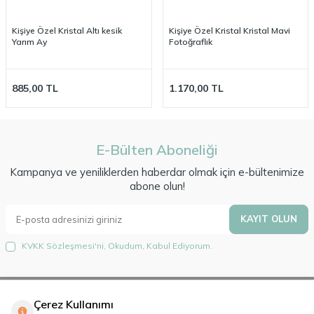
Kişiye Özel Kristal Altı kesik
Kişiye Özel Kristal Kristal Mavi
Yarım Ay
Fotoğraflık
885,00
TL
1.170,00
TL
E-Bülten Aboneliği
Kampanya ve yeniliklerden haberdar olmak için e-bültenimize
abone olun!
KAYIT OLUN
KVKK Sözleşmesi'ni
, Okudum, Kabul Ediyorum.
Çerez Kullanımı
Hakkımızda