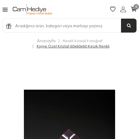
0
Anasayfa
|
Renkli Kristal Fotoğraf
|
Kişiye Özel Kristal 60x60x60 Kesik Renkli