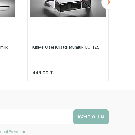
mlik
Kişiye Özel Kristal Mumluk CO 125
Kişiye
448,00
TL
780,
KAYIT OLUN
abul Ediyorum.