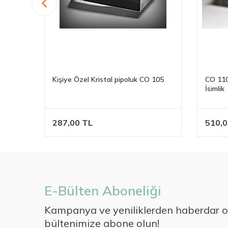
-1
Kişiye Özel Kristal pipoluk CO 105
CO 110-
İsimlik
287,00
TL
510,0
E-Bülten Aboneliği
Kampanya ve yeniliklerden haberdar ol
bültenimize abone olun!