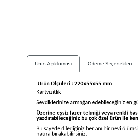
Ürün Açıklaması
Ödeme Seçenekleri
Ürün Ölçüleri : 220x55x55 mm
Kartvizitlik
Sevdiklerinize armağan edebileceğiniz en gü
Üzerine eşsiz lazer tekniği veya renkli bask
yazdırabileceğiniz bu çok özel ürün ile ken
Bu sayede dilediğiniz her anı bir nevi ölüms
hatıra bırakabilirsiniz.