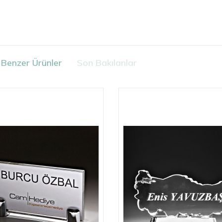
Benzer Ürünler
Son Bakılanlar