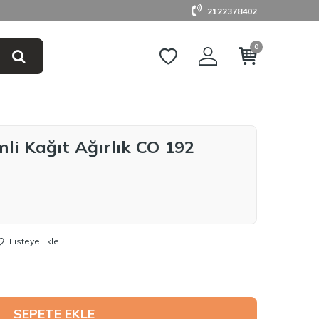
2122378402
0
mli Kağıt Ağırlık CO 192
Listeye Ekle
SEPETE EKLE