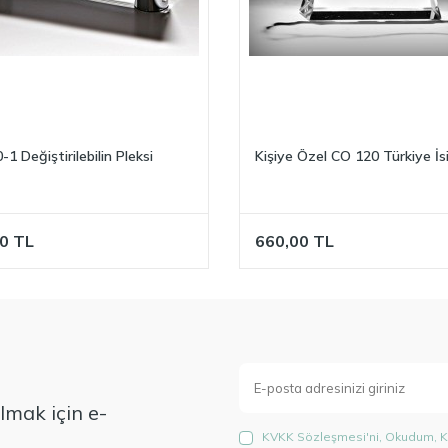
1 Değiştirilebilin Pleksi
Kişiye Özel CO 120 Türkiye İsi
0
TL
660,00
TL
mak için e-
KVKK Sözleşmesi'ni
, Okudum, K