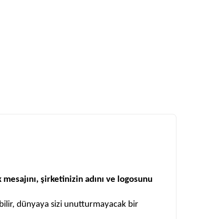
ik mesajını, şirketinizin adını ve logosunu
ebilir, dünyaya sizi unutturmayacak bir