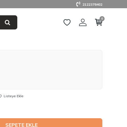
2122378402
0
Listeye Ekle
SEPETE EKLE