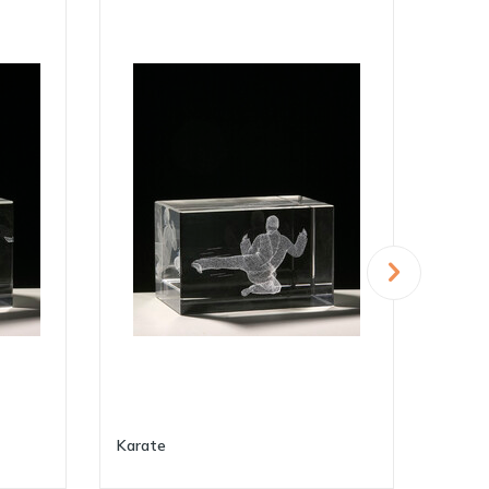
Karate
Judo