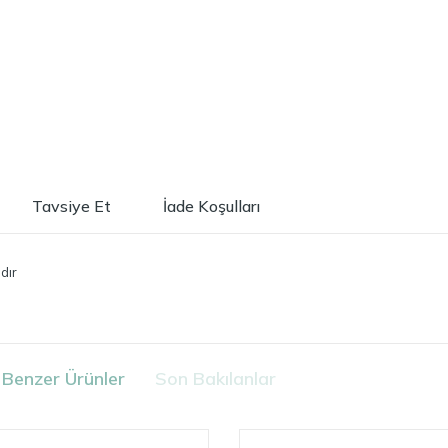
Tavsiye Et
İade Koşulları
dır
Benzer Ürünler
Son Bakılanlar