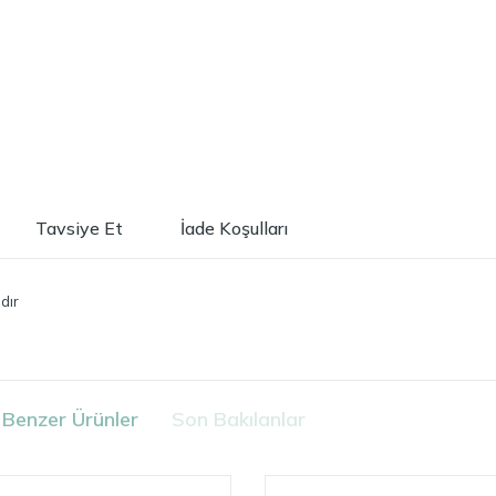
Tavsiye Et
İade Koşulları
dır
Benzer Ürünler
Son Bakılanlar