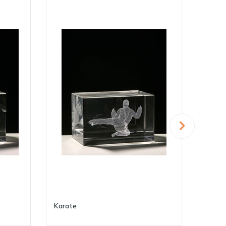
Karate
Judo