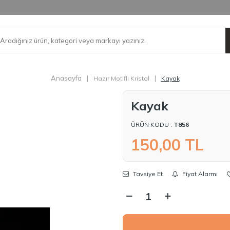
Anasayfa
|
|
Hazır Motifli Kristal
Kayak
Kayak
ÜRÜN KODU :
T856
150,00
TL
Tavsiye Et
Fiyat Alarmı