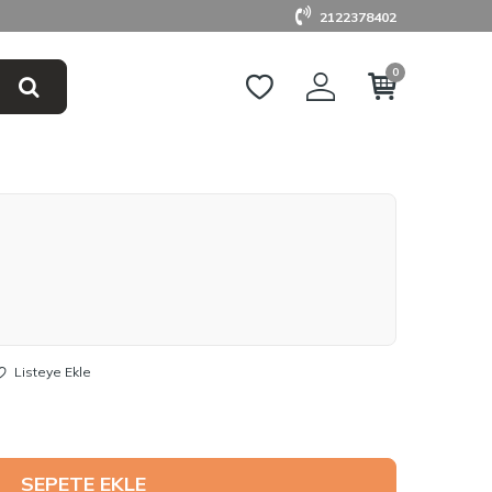
2122378402
0
Listeye Ekle
SEPETE EKLE