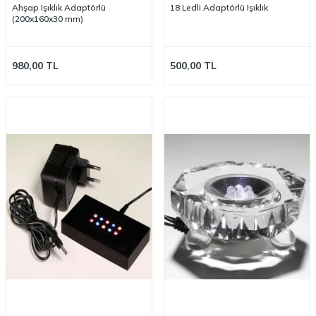
Ahşap Işıklık Adaptörlü
18 Ledli Adaptörlü Işıklık
(200x160x30 mm)
980,00
TL
500,00
TL