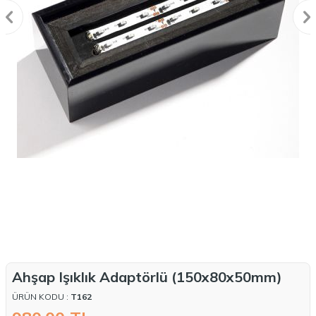
Ahşap Işıklık Adaptörlü (150x80x50mm)
ÜRÜN KODU :
T162