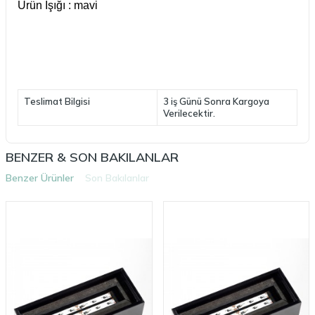
Ürün Işığı : mavi
Teslimat Bilgisi
3 iş Günü Sonra Kargoya
Verilecektir.
BENZER & SON BAKILANLAR
Benzer Ürünler
Son Bakılanlar