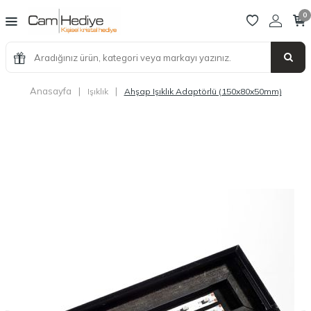
0
Anasayfa
|
|
Işıklık
Ahşap Işıklık Adaptörlü (150x80x50mm)