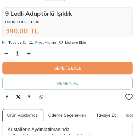
9 Ledli Adaptörlü Işıklık
ÜRÜN KODU :
T130
390,00
TL
Tavsiye Et
Fiyat Alarmı
Listeye Ekle
SEPETE EKLE
HEMEN AL
Ürün Açıklaması
Ödeme Seçenekleri
Tavsiye Et
İade 
Kristallerin Aydınlatılmasında