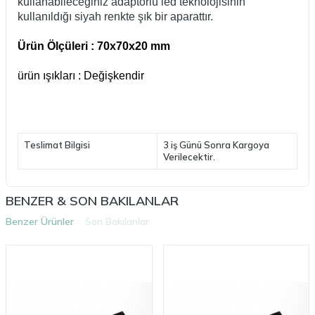
kullanabileceğiniz adaptörlü led teknolojisinin
kullanıldığı siyah renkte şık bir aparattır.
Ürün Ölçüleri : 70x70x20 mm
ürün ışıkları : Değişkendir
Teslimat Bilgisi
3 iş Günü Sonra Kargoya
Verilecektir.
BENZER & SON BAKILANLAR
Benzer Ürünler
Son Bakılanlar