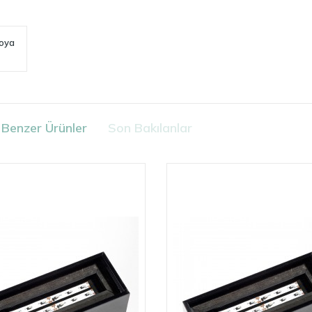
goya
Benzer Ürünler
Son Bakılanlar