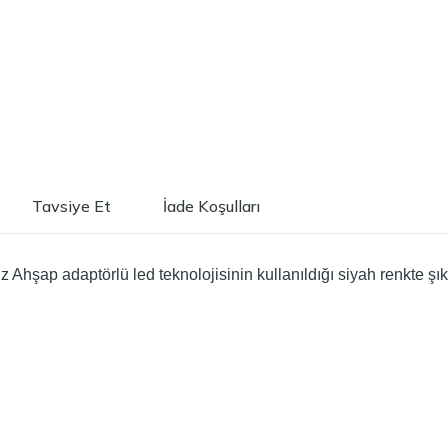
Tavsiye Et
İade Koşulları
 Ahşap adaptörlü led teknolojisinin kullanıldığı siyah renkte şık b