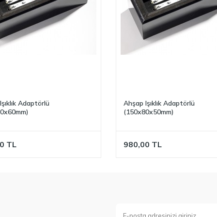
şıklık Adaptörlü
Ahşap Işıklık Adaptörlü
60x60mm)
(150x80x50mm)
0
TL
980,00
TL