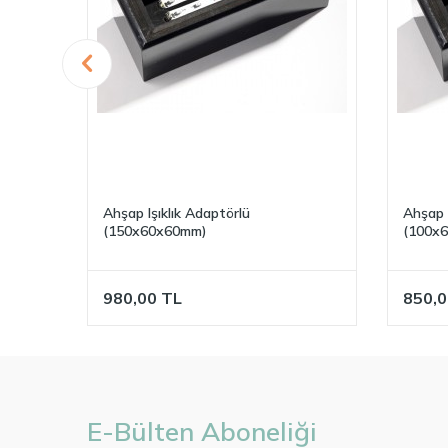
Ahşap Işıklık Adaptörlü
Ahşap I
(150x60x60mm)
(100x
980,00
TL
850,0
E-Bülten Aboneliği