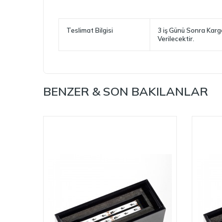
Teslimat Bilgisi
3 iş Günü Sonra Kar
Verilecektir.
BENZER & SON BAKILANLAR