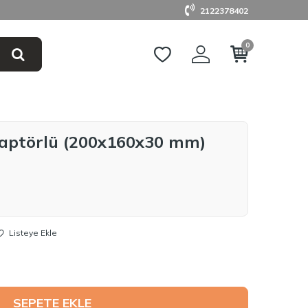
2122378402
0
daptörlü (200x160x30 mm)
Listeye Ekle
SEPETE EKLE